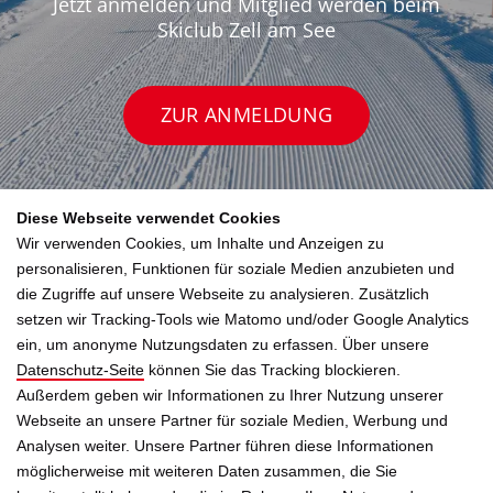
Jetzt anmelden und Mitglied werden beim
Skiclub Zell am See
ZUR ANMELDUNG
Diese Webseite verwendet Cookies
Wir verwenden Cookies, um Inhalte und Anzeigen zu
personalisieren, Funktionen für soziale Medien anzubieten und
die Zugriffe auf unsere Webseite zu analysieren. Zusätzlich
setzen wir Tracking-Tools wie Matomo und/oder Google Analytics
ein, um anonyme Nutzungsdaten zu erfassen. Über unsere
Datenschutz-Seite
können Sie das Tracking blockieren.
Außerdem geben wir Informationen zu Ihrer Nutzung unserer
Skiclub Zell am See
Webseite an unsere Partner für soziale Medien, Werbung und
Analysen weiter. Unsere Partner führen diese Informationen
Mozartstrasse 11, 5700 Zell am See
möglicherweise mit weiteren Daten zusammen, die Sie