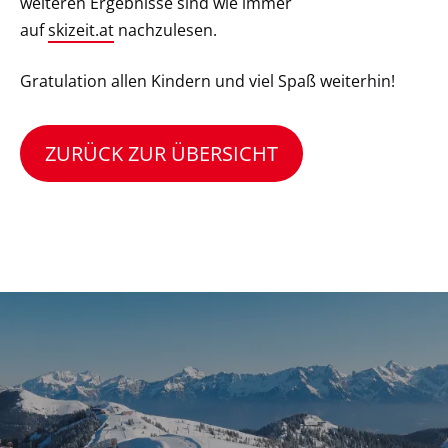
weiteren Ergebnisse sind wie immer
auf
skizeit.at
nachzulesen.
Gratulation allen Kindern und viel Spaß weiterhin!
ZURÜCK ZUR ÜBERSICHT